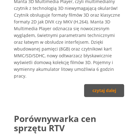
Manta 3D Multimedia Player, czyli multimedialny
czytnik z technologią 3D niewymagającą okularów!
Czytnik obsługuje formaty filmów 3D oraz klasyczne
formaty 2D jak DIVX czy MKV (H.264). Manta 3D
Multimedia Player odznacza się nowoczesnym
wyglądem, świetnymi parametrami technicznymi
oraz łatwym w obsłudze interfejsem. Dzięki
wbudowanej pamięci (8GB) oraz czytnikowi kart
MMC/SD/SDHC, nowy odtwarzacz błyskawicznie
wyświetli domową kolekcję filmów 3D. Pojemny i
wymienny akumulator litowy umożliwia 6 godzin
pracy.
czytaj dalej
Porównywarka cen
sprzętu RTV