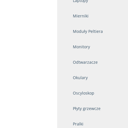
Laptopy
Mierniki
Moduły Peltiera
Monitory
Odtwarzacze
Okulary
Oscyloskop
Płyty grzewcze
Pralki