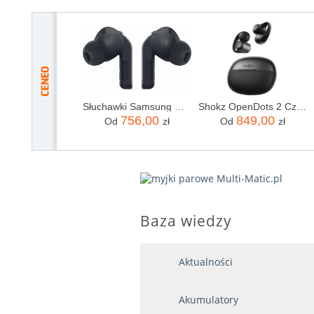
Słuchawki Samsung Galaxy Buds4 Pro czarne
Shokz OpenDots 2 Czarny (E320STBK)
756,00
849,00
Od
zł
Od
zł
Baza wiedzy
Aktualności
Akumulatory