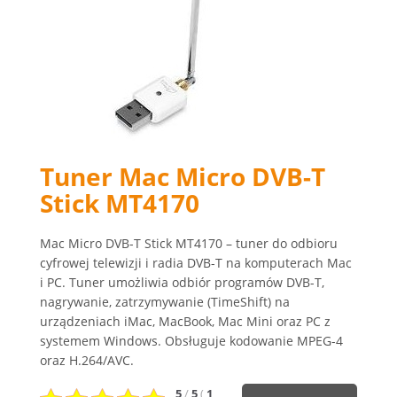
Tuner Mac Micro DVB-T
Stick MT4170
Mac Micro DVB-T Stick MT4170 – tuner do odbioru
cyfrowej telewizji i radia DVB-T na komputerach Mac
i PC. Tuner umożliwia odbiór programów DVB-T,
nagrywanie, zatrzymywanie (TimeShift) na
urządzeniach iMac, MacBook, Mac Mini oraz PC z
systemem Windows. Obsługuje kodowanie MPEG-4
oraz H.264/AVC.
5
/
5
(
1