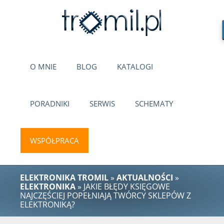
O MNIE
BLOG
KATALOGI
PORADNIKI
SERWIS
SCHEMATY
WSPÓŁPRACA
ELEKTRONIKA TROMIL
»
AKTUALNOŚCI
»
ELEKTRONIKA
» JAKIE BŁĘDY KSIĘGOWE
NAJCZĘŚCIEJ POPEŁNIAJĄ TWÓRCY SKLEPÓW Z
ELEKTRONIKĄ?