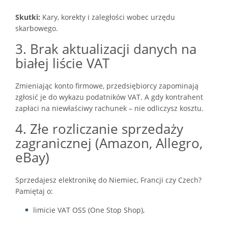
Skutki:
Kary, korekty i zaległości wobec urzędu
skarbowego.
3. Brak aktualizacji danych na
białej liście VAT
Zmieniając konto firmowe, przedsiębiorcy zapominają
zgłosić je do wykazu podatników VAT. A gdy kontrahent
zapłaci na niewłaściwy rachunek – nie odliczysz kosztu.
4. Złe rozliczanie sprzedaży
zagranicznej (Amazon, Allegro,
eBay)
Sprzedajesz elektronikę do Niemiec, Francji czy Czech?
Pamiętaj o:
limicie VAT OSS (One Stop Shop),