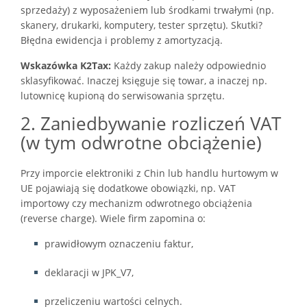
sprzedaży) z wyposażeniem lub środkami trwałymi (np.
skanery, drukarki, komputery, tester sprzętu). Skutki?
Błędna ewidencja i problemy z amortyzacją.
Wskazówka K2Tax:
Każdy zakup należy odpowiednio
sklasyfikować. Inaczej księguje się towar, a inaczej np.
lutownicę kupioną do serwisowania sprzętu.
2. Zaniedbywanie rozliczeń VAT
(w tym odwrotne obciążenie)
Przy imporcie elektroniki z Chin lub handlu hurtowym w
UE pojawiają się dodatkowe obowiązki, np. VAT
importowy czy mechanizm odwrotnego obciążenia
(reverse charge). Wiele firm zapomina o:
prawidłowym oznaczeniu faktur,
deklaracji w JPK_V7,
przeliczeniu wartości celnych.