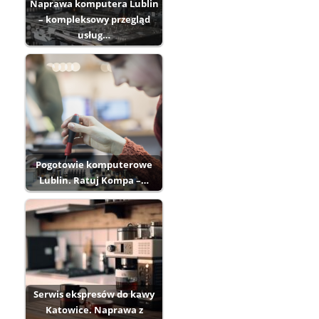
Naprawa komputera Lublin
– kompleksowy przegląd
usług…
Pogotowie komputerowe
Lublin. Ratuj Kompa –…
Serwis ekspresów do kawy
Katowice. Naprawa z