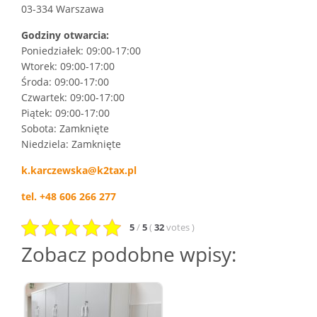
03-334 Warszawa
Godziny otwarcia:
Poniedziałek: 09:00-17:00
Wtorek: 09:00-17:00
Środa: 09:00-17:00
Czwartek: 09:00-17:00
Piątek: 09:00-17:00
Sobota: Zamknięte
Niedziela: Zamknięte
k.karczewska@k2tax.pl
tel. +48 606 266 277
5
/
5
(
32
votes
)
Zobacz podobne wpisy: