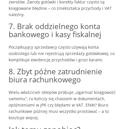
zwrotów. Zwroty gotówki i korekty faktur często są
księgowane błędnie – co zniekształca przychody i VAT
należny.
7. Brak oddzielnego konta
bankowego i kasy fiskalnej
Początkujący sprzedawcy często używają konta
osobistego lub nie rejestrują sprzedaży gotówkowej, co
komplikuje ewidencję przychodów i grozi karami.
8. Zbyt późne zatrudnienie
biura rachunkowego
Wielu właścicieli sklepów próbuje „ogarniać księgowość
samemu”, co kończy się chaosem w dokumentach,
opóźnieniami w JPK czy błędami w VAT. Efekt? Biuro
rachunkowe później musi wszystko prostować – a to
kosztuje więcej.