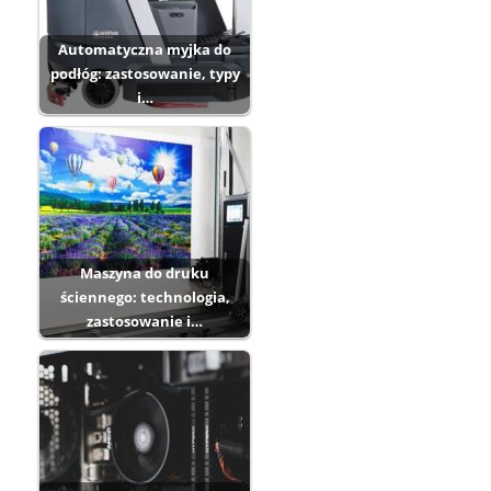
Automatyczna myjka do
podłóg: zastosowanie, typy
i…
Maszyna do druku
ściennego: technologia,
zastosowanie i…