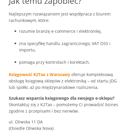
Jak temu zapobiec?
Najlepszym rozwiązaniem jest współpraca z biurem
rachunkowym, które:
rozumie branżę e-commerce i elektronikę,
zna specyfikę handlu zagranicznego, VAT OSS i
importu,
pomaga przy kontrolach i korektach.
Księgowość K2Tax z Warszawy
oferuje kompleksową
obsługę księgową sklepów z elektroniką – od startu JDG
lub spółki, aż po międzynarodowe rozliczenia.
Szukasz wsparcia księgowego dla swojego e-sklepu?
Skontaktuj się z K2Tax – pomożemy Ci prowadzić biznes
zgodnie z przepisami i bez nerwów.
ul. Oliwska 11 DA
(Osiedle Oliwska Nova)