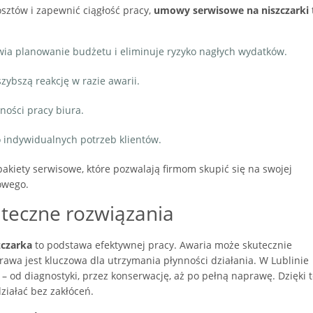
sztów i zapewnić ciągłość pracy,
umowy serwisowe na niszczarki
twia planowanie budżetu i eliminuje ryzyko nagłych wydatków.
szybszą reakcję w razie awarii.
ności pracy biura.
 indywidualnych potrzeb klientów.
akiety serwisowe, które pozwalają firmom skupić się na swojej
owego.
uteczne rozwiązania
zczarka
to podstawa efektywnej pracy. Awaria może skutecznie
rawa jest kluczowa dla utrzymania płynności działania. W Lublinie
 – od diagnostyki, przez konserwację, aż po pełną naprawę. Dzięki
ziałać bez zakłóceń.