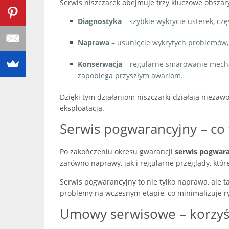
Serwis niszczarek obejmuje trzy kluczowe obszar
Diagnostyka
– szybkie wykrycie usterek, c
Naprawa
– usunięcie wykrytych problemów,
Konserwacja
– regularne smarowanie mecha
zapobiega przyszłym awariom.
Dzięki tym działaniom niszczarki działają niezaw
eksploatacją.
Serwis pogwarancyjny – co
Po zakończeniu okresu gwarancji
serwis pogwara
zarówno naprawy, jak i regularne przeglądy, któ
Serwis pogwarancyjny to nie tylko naprawa, ale 
problemy na wczesnym etapie, co minimalizuje r
Umowy serwisowe – korzyśc