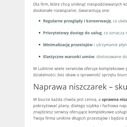
Dla firm, które chcą uniknąć niespodziewanych ko
doskonałe rozwiązanie. Gwarantują one:
Regularne przeglądy i konserwację
, co uła
Priorytetowy dostęp do usług
, co oznacza 
Minimalizację przestojów
i utrzymanie płyn
Elastyczne warunki umów
, dostosowane do
W Lublinie wiele serwisów oferuje kompleksowe p
działalności, bez obaw o sprawność sprzętu biur
Naprawa niszczarek – sk
W biurze każda chwila jest cenna, a
sprawna nis
pokrzyżować plany, dlatego szybka i fachowa nap
znajdziesz serwisy oferujące kompleksowe usługi
Twoja firma uniknie długich przestojów i będzie d