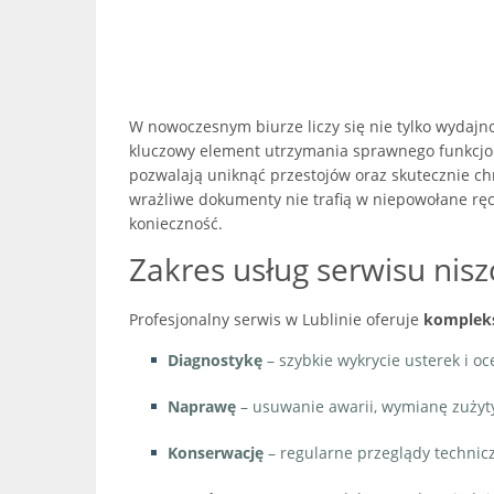
W nowoczesnym biurze liczy się nie tylko wydajno
kluczowy element utrzymania sprawnego funkcjo
pozwalają uniknąć przestojów oraz skutecznie ch
wrażliwe dokumenty nie trafią w niepowołane rę
konieczność.
Zakres usług serwisu nisz
Profesjonalny serwis w Lublinie oferuje
komplek
Diagnostykę
– szybkie wykrycie usterek i o
Naprawę
– usuwanie awarii, wymianę zużyty
Konserwację
– regularne przeglądy techni