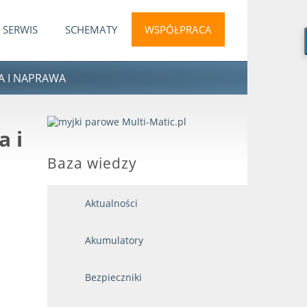
SERWIS
SCHEMATY
WSPÓŁPRACA
A I NAPRAWA
a i
Baza wiedzy
Aktualności
Akumulatory
Bezpieczniki