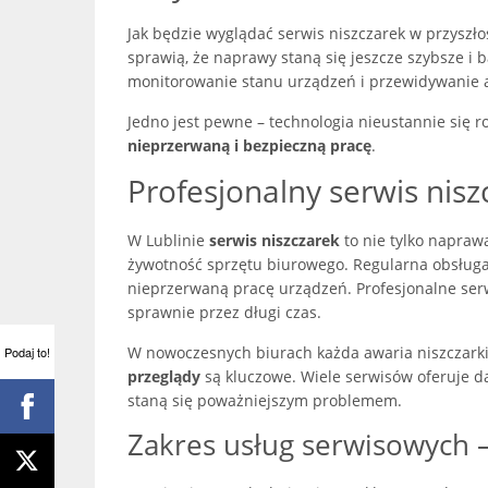
Jak będzie wyglądać serwis niszczarek w przyszło
sprawią, że naprawy staną się jeszcze szybsze i
monitorowanie stanu urządzeń i przewidywanie aw
Jedno jest pewne – technologia nieustannie się r
nieprzerwaną i bezpieczną pracę
.
Profesjonalny serwis nisz
W Lublinie
serwis niszczarek
to nie tylko napraw
żywotność sprzętu biurowego. Regularna obsługa
nieprzerwaną pracę urządzeń. Profesjonalne serwis
sprawnie przez długi czas.
W nowoczesnych biurach każda awaria niszczar
Podaj to!
przeglądy
są kluczowe. Wiele serwisów oferuje d
staną się poważniejszym problemem.
Zakres usług serwisowych –