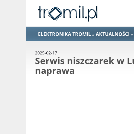
ELEKTRONIKA TROMIL
»
AKTUALNOŚCI
»
2025-02-17
Serwis niszczarek w L
naprawa