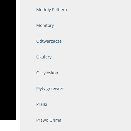
Moduły Peltiera
Monitory
Odtwarzacze
Okulary
Oscyloskop
Płyty grzewcze
Pralki
Prawo Ohma