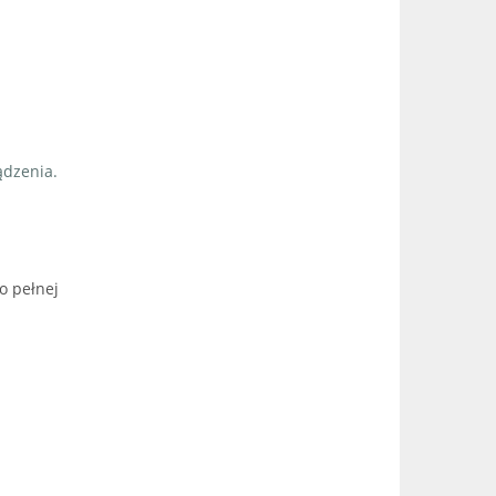
ądzenia.
o pełnej