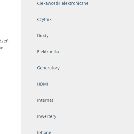
Ciekawostki elektroniczne
Czytniki
Diody
ądzeń
ne
Elektronika
Generatory
HDMI
Internet
Inwertery
Iphone